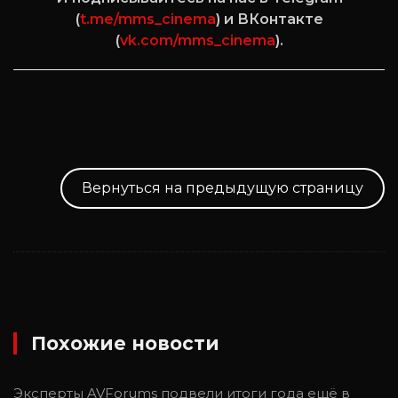
(
t.me/mms_cinema
) и ВКонтакте
(
vk.com/mms_cinema
).
Вернуться на предыдущую страницу
Похожие новости
Эксперты AVForums подвели итоги года ещё в