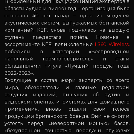
В юбилейный для EISA (Ассоциация экспертов в
области аудио и видео) год – организация была
основана 40 лет назад – одна из моделей
акустических систем, выпускаемых британской
компанией KEF, снова поднялась на высшую
ступень пьедестала почёта. Новинка в
ассортименте KEF, великолепные
LS60 Wireless
,
победили в категории «Беспроводной
напольный громкоговоритель» и стали
обладателями титула «Лучший продукт года
2022-2023».
Входящие в состав жюри эксперты со всего
мира, обозреватели и главные редакторы
ведущих изданий, пишущих об аудио и
видеокомпонентах и системах для домашнего
применения, вновь отдали свои голоса
продукции британского бренда. Они не смогли
устоять перед «невероятной мощью» басов,
«безупречной точностью передачи звуковых