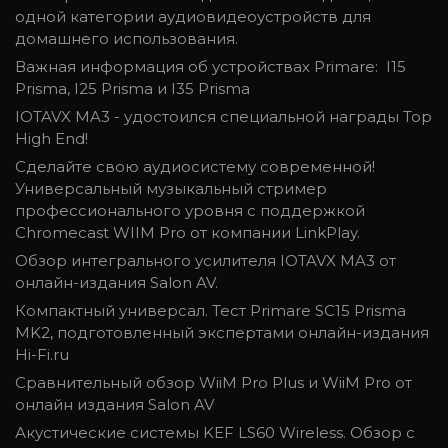
одной категории аудиовидеоустройств для
домашнего использования.
Важная информация об устройствах Primare: I15
Prisma, I25 Prisma и I35 Prisma
IOTAVX MA3 - удостоился специальной награды Top
High End!
Сделайте свою аудиосистему современной!
Универсальный музыкальный стример
профессионального уровня с поддержкой
Chromecast WIIM Pro от компании LinkPlay.
Обзор интегрального усилителя IOTAVX MA3 от
онлайн-издания Salon AV.
Компактный универсал. Тест Primare SC15 Prisma
MK2, подготовленный экспертами онлайн-издания
Hi-Fi.ru
Сравнительный обзор WiiM Pro Plus и WiiM Pro от
онлайн издания Salon AV
Акустические системы KEF LS60 Wireless. Обзор с