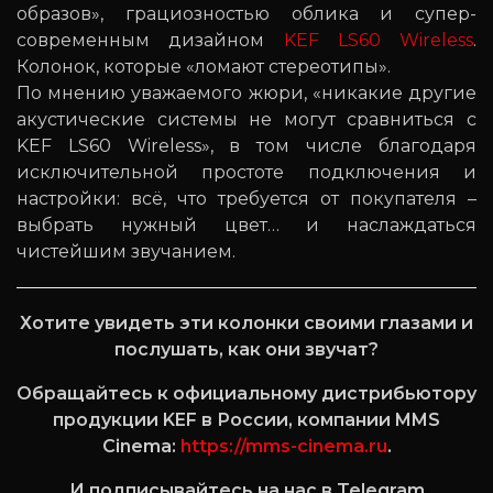
образов», грациозностью облика и супер-
современным дизайном
KEF LS60 Wireless
.
Колонок, которые «ломают стереотипы».
По мнению уважаемого жюри, «никакие другие
акустические системы не могут сравниться с
KEF LS60 Wireless», в том числе благодаря
исключительной простоте подключения и
настройки: всё, что требуется от покупателя –
выбрать нужный цвет… и наслаждаться
чистейшим звучанием.
Хотите увидеть эти колонки своими глазами и
послушать, как они звучат?
Обращайтесь к официальному дистрибьютору
продукции KEF в России, компании MMS
Cinema:
https://mms-cinema.ru
.
И подписывайтесь на нас в Telegram