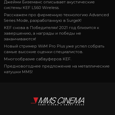
Джейми Биземанс описывает акустические
системы KEF LS60 Wireless.
Расскажем про фирменную технологию Advanced
Series Modе, разработанную в SurgeX!
KEF снова в Победителях! 2021 год близится к
завершению, а награды и победы не
заканчиваются!
Новый стример WiiM Pro Plus уже успел собрать
самые высокие оценки специалистов.
Многообразие сабвуферов KEF.
Предновогоднее предложение на металлические
катушки MMS!