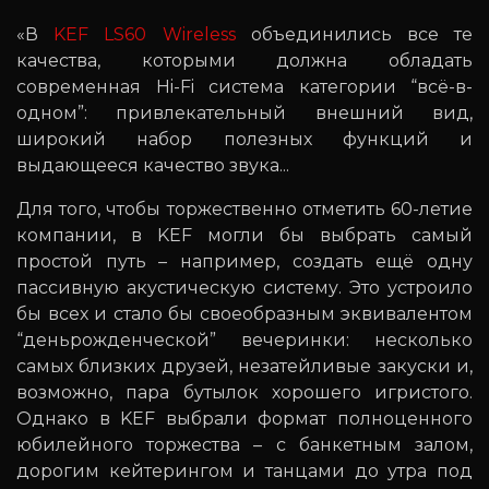
«В
KEF LS60 Wireless
объединились все те
качества, которыми должна обладать
современная Hi-Fi система категории “всё-в-
одном”: привлекательный внешний вид,
широкий набор полезных функций и
выдающееся качество звука...
Для того, чтобы торжественно отметить 60-летие
компании, в KEF могли бы выбрать самый
простой путь – например, создать ещё одну
пассивную акустическую систему. Это устроило
бы всех и стало бы своеобразным эквивалентом
“деньрожденческой” вечеринки: несколько
самых близких друзей, незатейливые закуски и,
возможно, пара бутылок хорошего игристого.
Однако в KEF выбрали формат полноценного
юбилейного торжества – с банкетным залом,
дорогим кейтерингом и танцами до утра под