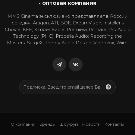
- оптовая компания
MMS Cinema эксклюзивно представляет в России
сегодня: Aragon; ATI; BOE; DreamVision; Installer's
Choice; KEF; Kimber Kable; Premiera; Primare; Pro Audio
Technology (PHC); Procella Audio; Recording the
Masters; SurgeX; Theory Audio Design; Videovox; Wiim.
О компании
Бренды
Шоу-рум
Новости
Контакты