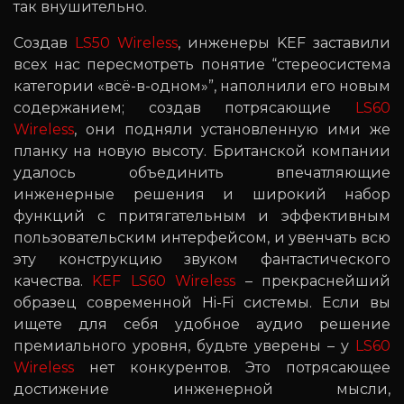
так внушительно.
Создав
LS50 Wireless
, инженеры KEF заставили
всех нас пересмотреть понятие “стереосистема
категории «всё-в-одном»”, наполнили его новым
содержанием; создав потрясающие
LS60
Wireless
, они подняли установленную ими же
планку на новую высоту. Британской компании
удалось объединить впечатляющие
инженерные решения и широкий набор
функций с притягательным и эффективным
пользовательским интерфейсом, и увенчать всю
эту конструкцию звуком фантастического
качества.
KEF LS60 Wireless
– прекраснейший
образец современной Hi-Fi системы. Если вы
ищете для себя удобное аудио решение
премиального уровня, будьте уверены – у
LS60
Wireless
нет конкурентов. Это потрясающее
достижение инженерной мысли,