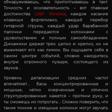
обнаруживаешь, что притоптываешь в такт.
Точность и основательность – вот главные
достоинства
LS60 Wireless
; каждое касание
клавиши фортепиано, каждый перебор
гитарной струны, каждый удар барабанной
палочки передаются колонками с
удовольствием и полным самообладанием.
Динамики держат трек цепко и крепко, но не
выжимают его как лимон. Вы ощущаете себя в
самом центре событий, словно находитесь
внутри огромного пузыря, состоящего из
звуков…
Уровень детализации средних частот
впечатляет… басы концентрированные и
мощные, чётко очерченные и отлично
структурированные: кажется – протяни руку, и
ты сможешь их потрогать… Сложно поверить, что
такие тонкие и изящные колонки могут звучать