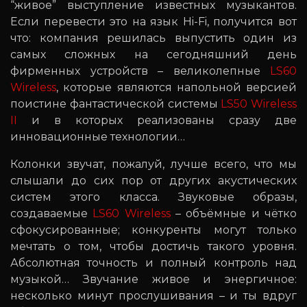
“живое” выступление известных музыкантов.
Если перевести это на язык Hi-Fi, получится вот
что: компания решилась выпустить один из
самых сложных на сегодняшний день
фирменных устройств – великолепные
LS60
Wireless
, которые являются напольной версией
поистине фантастической системы
LS50 Wireless
II
и в которых реализованы сразу две
инновационные технологии…
Колонки звучат, пожалуй, лучше всего, что мы
слышали до сих пор от других акустических
систем этого класса. Звуковые образы,
создаваемые
LS60 Wireless
– объёмные и чётко
сфокусированные; конкуренты могут только
мечтать о том, чтобы достичь такого уровня.
Абсолютная точность и полный контроль над
музыкой… Звучание живое и энергичное:
несколько минут прослушивания – и ты вдруг