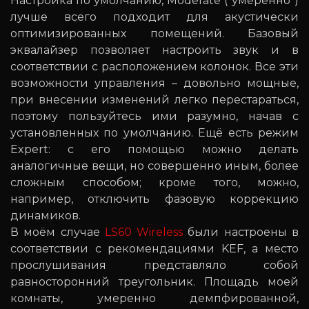
Настройка по умолчанию, Moderate (“умеренно”)
лучше всего подходит для акустически
оптимизированных помещений. Базовый
эквалайзер позволяет настроить звук и в
соответствии с расположением колонок. Все эти
возможности управления – довольно мощные,
при внесении изменений легко перестараться,
поэтому пользуйтесь ими разумно, начав с
установленных по умолчанию. Ещё есть режим
Expert: с его помощью можно делать
аналогичные вещи, но совершенно иным, более
сложным способом; кроме того, можно,
например, отключить фазовую коррекцию
динамиков.
В моём случае
LS60 Wireless
были настроены в
соответствии с рекомендациями KEF, а место
прослушивания представляло собой
равносторонний треугольник. Площадь моей
комнаты, умеренно демпфированной,