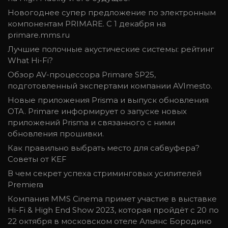
Новогоднее супер предложение по электронным
компонентам PRIMARE. С 1 декабря на
primare.mms.ru
Лучшие полочные акустические системы: рейтинг
What Hi-Fi?
Обзор AV-процессора Primare SP25,
подготовленный экспертами компании AVImesto.
Новые приложения Prisma и выпуск обновления
OTA. Primare информирует о запуске новых
приложений Prisma и связанного с ними
обновления прошивки.
Как правильно выбрать место для сабвуфера?
Советы от KEF
В чем секрет успеха стриминговых усилителей
Premiera
Компания MMS Cinema примет участие в выставке
Hi-Fi & High End Show 2023, которая пройдёт с 20 по
22 октября в московском отеле Альянс Бородино