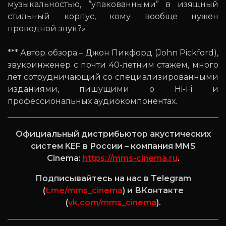
музыкальностью, “упакованными” в изящный
стильный корпус, кому вообще нужен
проводной звук?»
*** Автор обзора – Джон Пикфорд (John Pickford),
звукоинженер с почти 40-летним стажем, много
лет сотрудничающий со специализированными
изданиями, пишущими о Hi-Fi и
профессиональных аудиокомпонентах.
Официальный дистрибьютор акустических
систем KEF в России – компания MMS
Cinema:
https://mms-cinema.ru
.
Подписывайтесь на нас в Telegram
(
t.me/mms_cinema
) и ВКонтакте
(
vk.com/mms_cinema
).