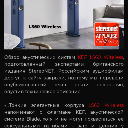
Обзор акустических систем
KEF LS60 Wireless
,
подготовленный экспертами британского
издания StereoNET. Российским аудиофилам
доступ к сайту закрыли, поэтому мы перевели
опубликованный текст почти полностью,
опустив техническое описание.
«...Тонкие элегантные корпуса
LS60 Wireless
напоминают о флагмане KEF, акустической
системе Blade, хотя и не могут похвастаться её
сексуальными изгибами – зато и ценник у