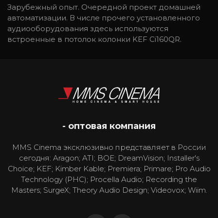
Зарубежный опыт. Очередной проект домашней
автоматизации. В числе прочего установленного
аудиооборудования здесь используются
встроенные в потолок колонки KEF Ci160QR.
- оптовая компания
MMS Cinema эксклюзивно представляет в России
сегодня: Aragon; ATI; BOE; DreamVision; Installer's
Choice; KEF; Kimber Kable; Premiera; Primare; Pro Audio
Technology (PHC); Procella Audio; Recording the
Masters; SurgeX; Theory Audio Design; Videovox; Wiim.