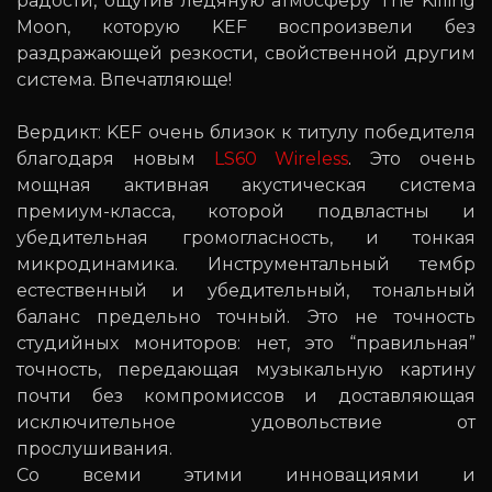
радости, ощутив ледяную атмосферу The Killing
Moon, которую KEF воспроизвели без
раздражающей резкости, свойственной другим
система. Впечатляюще!
Вердикт: KEF очень близок к титулу победителя
благодаря новым
LS60 Wireless
. Это очень
мощная активная акустическая система
премиум-класса, которой подвластны и
убедительная громогласность, и тонкая
микродинамика. Инструментальный тембр
естественный и убедительный, тональный
баланс предельно точный. Это не точность
студийных мониторов: нет, это “правильная”
точность, передающая музыкальную картину
почти без компромиссов и доставляющая
исключительное удовольствие от
прослушивания.
Со всеми этими инновациями и