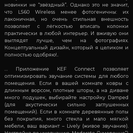
новинки не “звёздный”. Однако это не значит,
что LS60 Wireless менее фотогеничны: их
лаконичная, но очень стильная внешность
позволяет с лёгкостью вписать колонки
практически в любой интерьер. И вживую они
выглядят лучше, чем на фотографиях.
Концептуальный дизайн, который я целиком и
полностью одобряю!..
… Приложение KEF Connect позволяет
оптимизировать звучание системы для любого
помещения. Если в вашей комнате ковры с
длинным ворсом, плотные шторы, а на диване
много подушек, выбирайте настройку Damped
(для акустически сильно заглушенных
помещений). Если в комнате деревянные полы
без покрытия, много стекла и мало мягкой
мебели, ваш вариант – Lively (живое звучание).