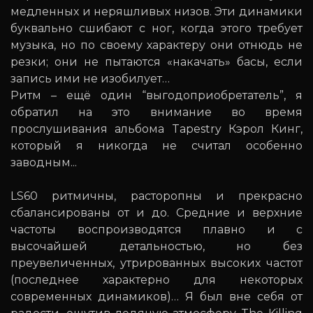
медленных и неряшливых низов. Эти динамики
буквально сшибают с ног, когда этого требует
музыка, но по своему характеру они отнюдь не
резки; они не пытаются «накачать» басы, если
запись ими не изобилует…
Ритм – ещё один “выгодоприобретатель”, я
обратил на это внимание во время
прослушивания альбома Tapestry Кэрол Кинг,
который я никогда не считал особенно
заводным...
LS60 ритмичны, расторопны и прекрасно
сбалансированы от и до. Средние и верхние
частоты воспроизводятся плавно и с
высочайшей детальностью, но без
преувеличенных, утрированных высоких частот
(последнее характерно для некоторых
современных динамиков)… Я был вне себя от