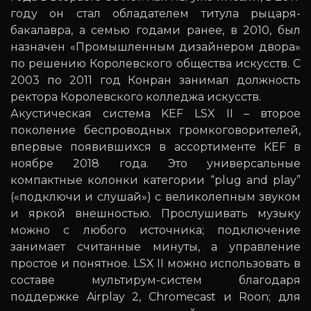
году он стал обладателем титула рыцаря-
бакалавра, а семью годами ранее, в 2010, был
назначен «Промышленным дизайнером двора»
по решению Королевского общества искусств. С
2003 по 2011 год Конран занимал должность
ректора Королевского колледжа искусств.
Акустическая система KEF LSX II – второе
поколение беспроводных громкоговорителей,
впервые появившихся в ассортименте KEF в
ноябре 2018 года. Это универсальные
компактные колонки категории “plug and play”
(«подключи и слушай») с великолепным звуком
и яркой внешностью. Прослушивать музыку
можно с любого источника; подключение
занимает считанные минуты, а управление
простое и понятное. LSX II можно использовать в
составе мультирум-систем благодаря
поддержке Airplay 2, Chromecast и Roon; для