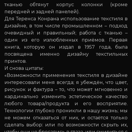
тканью обтянут корпус колонки (кроме
передней и задней панелей).
Для Теренса Конрана использование текстиля в
дизайне, в том числе промышленном – подход
очевидный и правильный; работа с тканью –
один из его излюбленных приёмов. Первая
книга, которую он издал в 1957 года, была
посвящена именно дизайну текстильных
принтов.
И снова цитаты:
«Возможности применения текстиля в дизайне
интересовали меня всегда; я убеждён, что цвет,
рисунок и фактура – то, что может мгновенно и
кардинально изменить эстетическое качество
любого товара/продукта и его восприятие.
Технологии глубоко проникли в нашу жизнь; мы
не можем отказаться от них, и остаётся только
сделать выбор: или по возможности скрыть их,
чтобы они не бросались в глаза, или смириться с