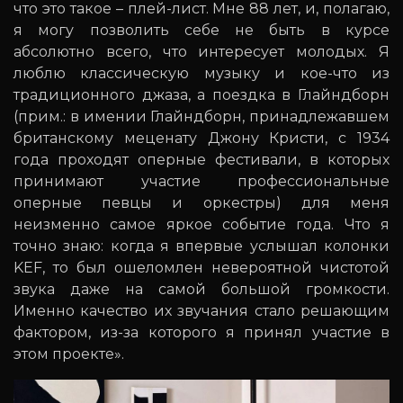
что это такое – плей-лист. Мне 88 лет, и, полагаю,
я могу позволить себе не быть в курсе
абсолютно всего, что интересует молодых. Я
люблю классическую музыку и кое-что из
традиционного джаза, а поездка в Глайндборн
(прим.: в имении Глайндборн, принадлежавшем
британскому меценату Джону Кристи, с 1934
года проходят оперные фестивали, в которых
принимают участие профессиональные
оперные певцы и оркестры) для меня
неизменно самое яркое событие года. Что я
точно знаю: когда я впервые услышал колонки
KEF, то был ошеломлен невероятной чистотой
звука даже на самой большой громкости.
Именно качество их звучания стало решающим
фактором, из-за которого я принял участие в
этом проекте».