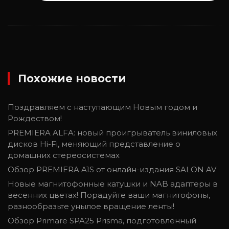
Похожие новости
Поздравляем c наступающим Новым годом и
Рождеством!
PREMIERA ALFA: новый проигрыватель виниловых
дисков Hi-Fi, меняющий представление о
домашних стереосистемах
Обзор PREMIERA A1S от онлайн-издания SALON AV
Новые магнитофонные катушки и NAB адаптеры в
весенних цветах! Порадуйте ваши магнитофоны,
разнообразьте унылое вращение ленты!
Обзор Primare SPA25 Prisma, подготовленный