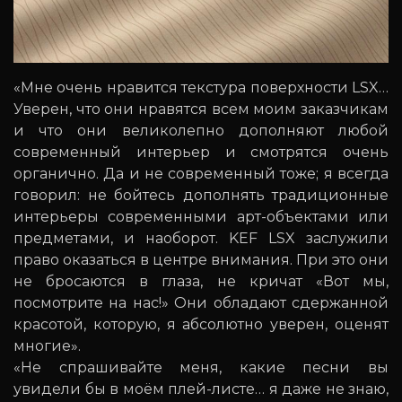
«Мне очень нравится текстура поверхности LSX…
Уверен, что они нравятся всем моим заказчикам
и что они великолепно дополняют любой
современный интерьер и смотрятся очень
органично. Да и не современный тоже; я всегда
говорил: не бойтесь дополнять традиционные
интерьеры современными арт-объектами или
предметами, и наоборот. KEF LSX заслужили
право оказаться в центре внимания. При это они
не бросаются в глаза, не кричат «Вот мы,
посмотрите на нас!» Они обладают сдержанной
красотой, которую, я абсолютно уверен, оценят
многие».
«Не спрашивайте меня, какие песни вы
увидели бы в моём плей-листе… я даже не знаю,