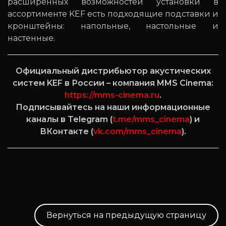
расширенных возможностей установки в
ассортименте KEF есть подходящие подставки и
кронштейны: напольные, настольные и
настенные.
Официальный дистрибьютор акустических
систем KEF в России – компания MMS Cinema:
https://mms-cinema.ru
.
Подписывайтесь на наши информационные
каналы в Telegram (
t.me/mms_cinema
) и
ВКонтакте (
vk.com/mms_cinema
).
Вернуться на предыдущую страницу