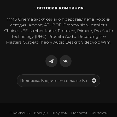
- оптовая компания
MMS Cinema эксклюзивно представляет в России
сегодня: Aragon; ATI; BOE; DreamVision; Installer's
Choice; KEF; Kimber Kable; Premiera; Primare; Pro Audio
Technology (PHC); Procella Audio; Recording the
Masters; SurgeX; Theory Audio Design; Videovox; Wiim.
О компании
Бренды
Шоу-рум
Новости
Контакты