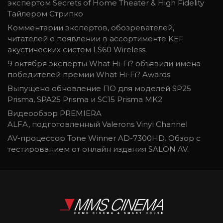
экспертом Secrets of Home Theater & High Fidelity
Тайлером Стрипко
Комментарии экспертов, обозревателей,
читателей о появлении в ассортименте KEF
акустических систем LS60 Wireless.
9 октября эксперты What Hi-Fi? объявили имена
победителей премии What Hi-Fi? Awards
Выпущено обновление ПО для моделей SP25
Prisma, SPA25 Prisma и SC15 Prisma MK2
Видеообзор PREMIERA
ALFA, подготовленный Valerons Vinyl Channel
AV-процессор Tone Winner AD-7300HD. Обзор с
тестированием от онлайн издания SALON AV.