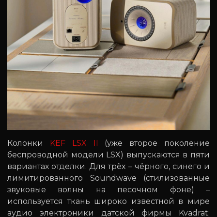
Колонки
KEF LSX II
(уже второе поколение
беспроводной модели LSX) выпускаются в пяти
вариантах отделки. Для трёх – чёрного, синего и
лимитированного Soundwave (стилизованные
звуковые волны на песочном фоне) –
используется ткань широко известной в мире
аудио электроники датской фирмы Kvadrat;