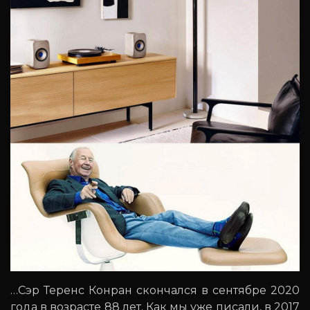
…Сэр Теренс Конран скончался в сентябре 2020
года в возрасте 88 лет. Как мы уже писали, в 2017