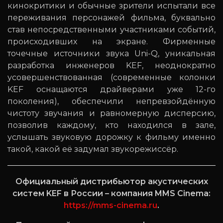
кинокритики и обычные зрители испытали все
переживания персонажей фильма, буквально
став непосредственными участниками событий,
происходивших на экране. Фирменные
точечные источники звука Uni-Q, уникальная
разработка инженеров KEF, неоднократно
усовершенствованная (современные колонки
KEF оснащаются драйверами уже 12-го
поколения), обеспечили непревзойдённую
чистоту звучания и равномерную дисперсию,
позволив каждому, кто находился в зале,
услышать звуковую дорожку к фильму именно
такой, какой её задумал звукорежиссёр.
Официальный дистрибьютор акустических
систем KEF в России – компания MMS Cinema:
https://mms-cinema.ru
.