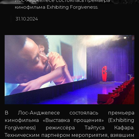
Лос-Анджелесе состоялась премьера
кинофильма Exhibiting Forgiveness.
31.10.2024
В Лос-Анджелесе состоялась премьера
кинофильма «Выставка прощения» (Exhibiting
Forgiveness) режиссёра Тайтуса Кафара.
Техническим партнёром мероприятия, взявшим