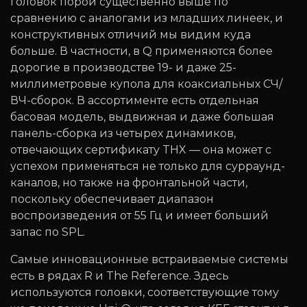
головок порой существенно выше по
сравнению с аналогами из младших линеек, и
конструктивных отличий мы видим куда
больше. В частности, в Q применяются более
дорогие в производстве 19- и даже 25-
миллиметровые купола для коаксиальных СЧ/
ВЧ-сборок. В ассортименте есть отдельная
басовая модель, выдвижная и даже большая
панель-сборка из четырех динамиков,
отвечающих сертификату THX — она может с
успехом применяться не только для сурраунд-
каналов, но также на фронтальной части,
поскольку обеспечивает диапазон
воспроизведения от 55 Гц и имеет больший
запас по SPL.
Самые инновационные встраиваемые системы
есть в рядах R и The Reference. Здесь
используются головки, соответствующие тому