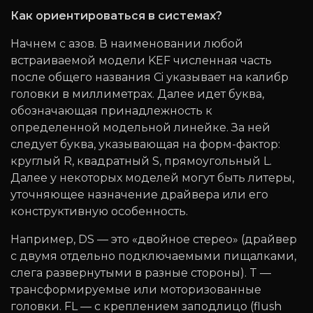
Как ориентироваться в системах?
Начнем с азов. В наименовании любой
встраиваемой модели KEF численная часть
после общего названия Ci указывает на калибр
головки в миллиметрах. Далее идет буква,
обозначающая принадлежность к
определенной модельной линейке. За ней
следует буква, указывающая на форм-фактор:
круглый R, квадратный S, прямоугольный L.
Далее у некоторых моделей могут быть литеры,
уточняющее назначение драйвера или его
конструктивную особенность.
Например, DS — это «двойное стерео» (драйвер
с двумя отдельно подключаемыми пищалками,
слега развернутыми в разные стороны). T —
трансформируемые или моторизованные
головки. FL — с креплением заподлицо (flush