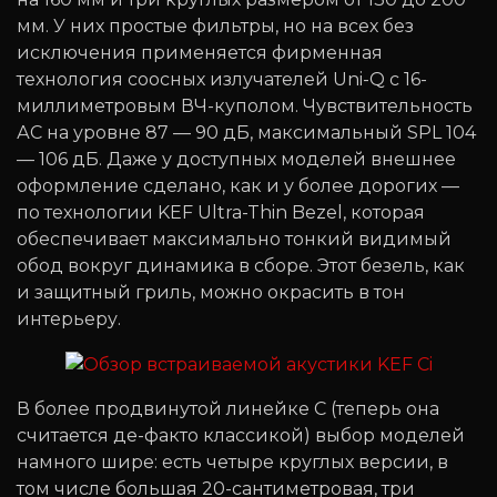
мм. У них простые фильтры, но на всех без
исключения применяется фирменная
технология соосных излучателей Uni-Q с 16-
миллиметровым ВЧ-куполом. Чувствительность
АС на уровне 87 — 90 дБ, максимальный SPL 104
— 106 дБ. Даже у доступных моделей внешнее
оформление сделано, как и у более дорогих —
по технологии KEF Ultra-Thin Bezel, которая
обеспечивает максимально тонкий видимый
обод вокруг динамика в сборе. Этот безель, как
и защитный гриль, можно окрасить в тон
интерьеру.
В более продвинутой линейке C (теперь она
считается де-факто классикой) выбор моделей
намного шире: есть четыре круглых версии, в
том числе большая 20-сантиметровая, три