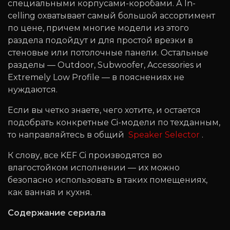
специальными корпусами-коробами. А In-
celling охватывает самый большой ассортимент
по цене, причем многие модели из этого
раздела подойдут и для простой врезки в
стеновые или потолочные панели. Остальные
разделы — Outdoor, Subwoofer, Accessories и
Extremely Low Profile — в пояснениях не
нуждаются.
Если вы четко знаете, чего хотите, и остается
подобрать конкретные Ci-модели по техданным,
то направляйтесь в общий
Speaker Selector
.
К слову, все KEF Ci производятся во
влагостойком исполнении — их можно
безопасно использовать в таких помещениях,
как ванная и кухня.
Содержание сериала