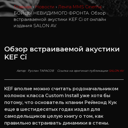
Главная
›
Новости
›
Лента MMS Cinema
›
БОЙЦЫ НЕВИДИМОГО ФРОНТА. Обзор
встраиваемой акустики KEF Ci от онлайн
издания SALON AV.
0
Обзор встраиваемой акустики
KEF Ci
Автор: Руслан ТАРАСОВ Ссылка на оригинал публикации
SALON AV
KEF вполне можно считать родоначальником
колонок класса Custom Install уже хотя бы
потому, что основатель кпании Реймонд Кук
еще в шестидесятых годах издал для
самодельщиков целую книгу о том, как
правильно встраивать динамики в стены.