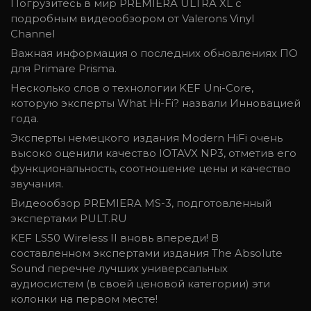
Погрузитесь в мир PREMIERA ULTRA XL с
подробным видеообзором от Valerons Vinyl
Channel
Важная информация о последних обновлениях ПО
для Primare Prisma.
Несколько слов о технологии KEF Uni-Core,
которую эксперты What Hi-Fi? назвали Инновацией
года.
Эксперты немецкого издания Modern HiFi очень
высоко оценили качество IOTAVX NP3, отметив его
функциональность, соотношение цены и качество
звучания.
Видеообзор PREMIERA MS-3, подготовленный
экспертами PULT.RU
KEF LS50 Wireless II вновь впереди! В
составленном экспертами издания The Absolute
Sound перечне лучших универсальных
аудиосистем (в своей ценовой категории) эти
колонки на первом месте!