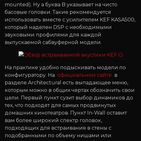
mounted). Ну а буква B указывает на чисто
басовые головки. Такие рекомендуется
использовать вместе с усилителем KEF KASA500,
который наделен DSP с необходимыми
звуковыми профилями для каждой
выпускаемой сабвуферной модели.
На практике удобно подыскивать модели по
конфигуратору. На
официальном сайте
в
разделе Architectural есть выпадающее меню,
которым можно в общих чертах обозначить свои
цели. Первый пункт сузит выбор динамиков до
тех, что подходят для самых продвинутых
домашних кинотеатров. Пункт In-Wall оставит
вам более широкий спектр головок,
подходящих для встраивания в стены с
подобранными по объему нишами или