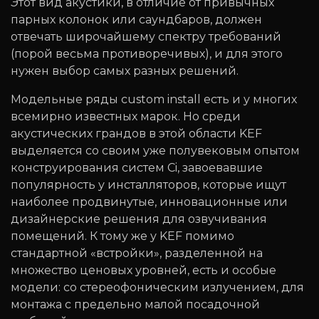
Этот вид акустики, в отличие от привычных
парных колонок или саундбаров, должен
отвечать широчайшему спектру требований
(порой весьма противоречивых), и для этого
нужен выбор самых разных решений.
Модельные ряды custom install есть и у многих
всемирно известных марок. Но среди
акустических грандов в этой области KEF
выделяется со своим уже полувековым опытом
конструирования систем Ci, завоевавшие
популярность у инсталляторов, которые ищут
наиболее продвинутые, инновационные или
дизайнерские решения для озвучивания
помещений. К тому же у KEF помимо
стандартной «встройки», разделенной на
множество ценовых уровней, есть и особые
модели: со стереофоническим излучением, для
монтажа с предельно малой посадочной